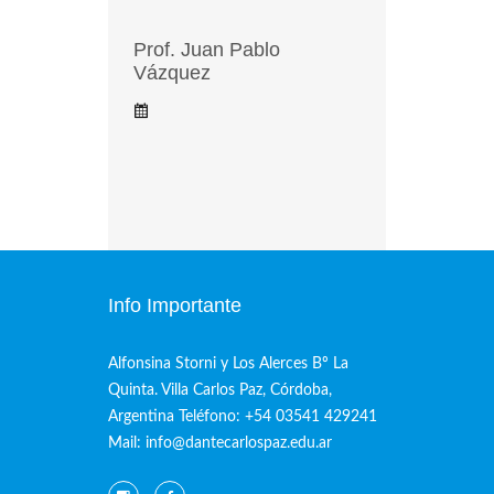
Prof. Juan Pablo
Vázquez
Info Importante
Alfonsina Storni y Los Alerces Bº La
Quinta. Villa Carlos Paz, Córdoba,
Argentina Teléfono: +54 03541 429241
Mail: info@dantecarlospaz.edu.ar