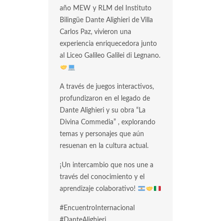
año MEW y RLM del Instituto
Bilingüe Dante Alighieri de Villa
Carlos Paz, vivieron una
experiencia enriquecedora junto
al Liceo Galileo Galilei di Legnano.
A través de juegos interactivos,
profundizaron en el legado de
Dante Alighieri y su obra “La
Divina Commedia” , explorando
temas y personajes que aún
resuenan en la cultura actual.
¡Un intercambio que nos une a
través del conocimiento y el
aprendizaje colaborativo!
#EncuentroInternacional
#DanteAlighieri